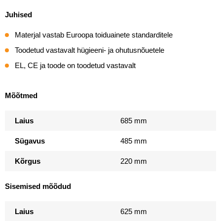
Juhised
Materjal vastab Euroopa toiduainete standarditele
Toodetud vastavalt hügieeni- ja ohutusnõuetele
EL, CE ja toode on toodetud vastavalt
Mõõtmed
Laius
685 mm
Sügavus
485 mm
Kõrgus
220 mm
Sisemised mõõdud
Laius
625 mm