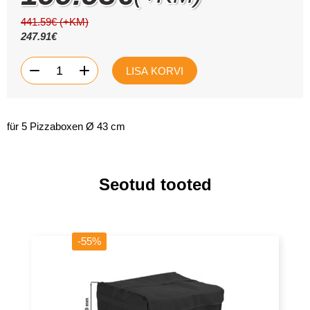
441.59
€
(+KM)
247.91
€
(5
-
+
LISA KORVI
tükki)
Pitsakott
/
Isoleeritud
Kott
-
für 5 Pizzaboxen Ø 43 cm
Punane
kogus
Seotud tooted
-55%